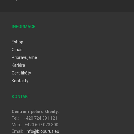
INFORMACE
Eshop
O nás
Připravujeme
Kariéra
Certifikáty
Kontakty
KONTAKT
Centrum péče o klienty:
Tel.: +420 724 391 121
Mob.: +420 607 073 300
Email:
info@biopurus.eu