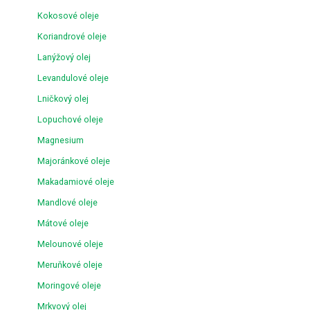
Kokosové oleje
Koriandrové oleje
Lanýžový olej
Levandulové oleje
Lničkový olej
Lopuchové oleje
Magnesium
Majoránkové oleje
Makadamiové oleje
Mandlové oleje
Mátové oleje
Melounové oleje
Meruňkové oleje
Moringové oleje
Mrkvový olej