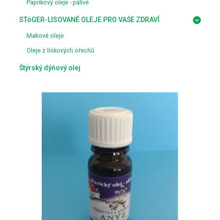
Paprikový oleje - pálivé
STöGER-LISOVANÉ OLEJE PRO VAŠE ZDRAVÍ
Makové oleje
Oleje z lískových ořechů
Štýrský dýňový olej