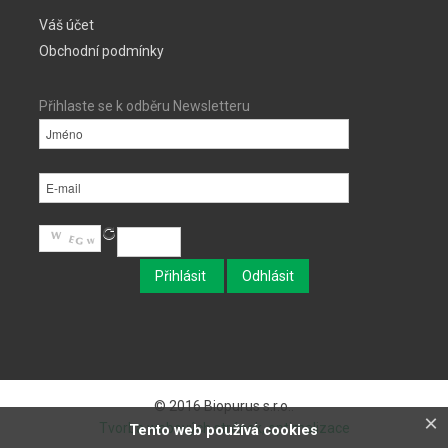
Váš účet
Obchodní podmínky
Přihlaste se k odběru Newsletteru
© 2016 Biopurus s.r.o..
×
Tvorba webových stránek, optimalizace
Tento web používá cookies