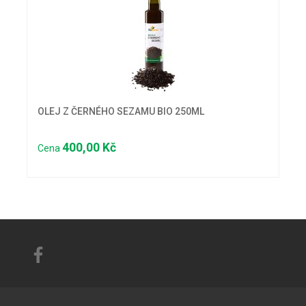
OLEJ Z ČERNÉHO SEZAMU BIO 250ML
400,00 Kč
Cena