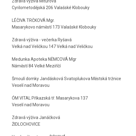
Zdravá výživa Miturová
Cyrilometodějská 206 Valašské Klobouky
LÉČIVA TRČKOVÁ Mgr.
Masarykovo náměstí 173 Valašské Klobouky
Zdravá výživa - večerka Ryšavá
Velká nad Veličkou 147 Velká nad Veličkou
Medunka Apoteka NĚMCOVÁ Mgr
Náměstí 84 Velké Meziříčí
Šmoulí domky Jandásková Svatoplukova Městská tržnice
Veselí nad Moravou
ÓM VITAL Příkazská tř. Masarykova 137
Veselí nad Moravou
Zdravá výživa Janáčková
ŽIDLOCHOVICE