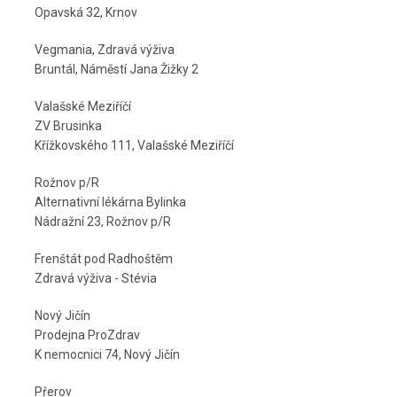
Opavská 32, Krnov
Vegmania, Zdravá výživa
Bruntál, Náměstí Jana Žižky 2
Valašské Meziříčí
ZV Brusinka
Křížkovského 111, Valašské Meziříčí
Rožnov p/R
Alternativní lékárna Bylinka
Nádražní 23, Rožnov p/R
Frenštát pod Radhoštěm
Zdravá výživa - Stévia
Nový Jičín
Prodejna ProZdrav
K nemocnici 74, Nový Jičín
Přerov