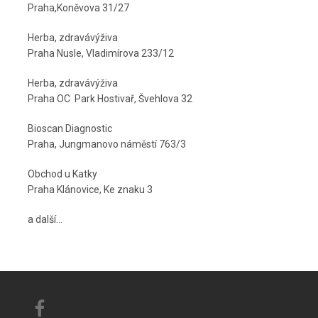
Praha,Koněvova 31/27
Herba, zdravávýživa
Praha Nusle, Vladimírova 233/12
Herba, zdravávýživa
Praha OC Park Hostivař, Švehlova 32
Bioscan Diagnostic
Praha, Jungmanovo náměstí 763/3
Obchod u Katky
Praha Klánovice, Ke znaku 3
a další...