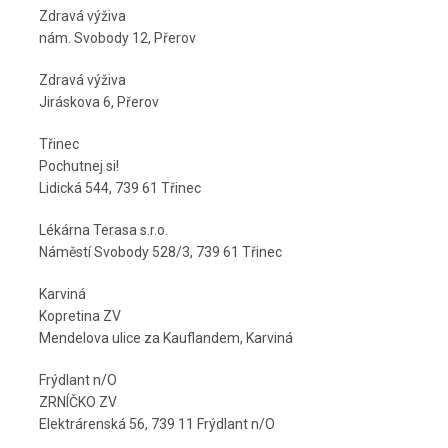
Zdravá výživa
nám. Svobody 12, Přerov
Zdravá výživa
Jiráskova 6, Přerov
Třinec
Pochutnej si!
Lidická 544, 739 61 Třinec
Lékárna Terasa s.r.o.
Náměstí Svobody 528/3, 739 61 Třinec
Karviná
Kopretina ZV
Mendelova ulice za Kauflandem, Karviná
Frýdlant n/O
ZRNÍČKO ZV
Elektrárenská 56, 739 11 Frýdlant n/O