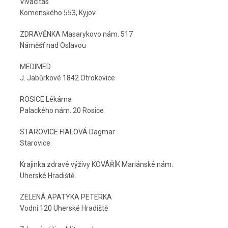
Vivacitas
Komenského 553, Kyjov
ZDRAVĚNKA Masarykovo nám. 517
Náměšť nad Oslavou
MEDIMED
J. Jabůrkové 1842 Otrokovice
ROSICE Lékárna
Palackého nám. 20 Rosice
STAROVICE FIALOVÁ Dagmar
Starovice
Krajinka zdravé výživy KOVÁŘÍK Mariánské nám.
Uherské Hradiště
ZELENÁ APATYKA PETERKA
Vodní 120 Uherské Hradiště