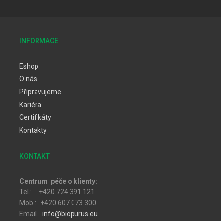
INFORMACE
Eshop
O nás
Připravujeme
Kariéra
Certifikáty
Kontakty
KONTAKT
Centrum péče o klienty:
Tel.: +420 724 391 121
Mob.: +420 607 073 300
Email:
info@biopurus.eu