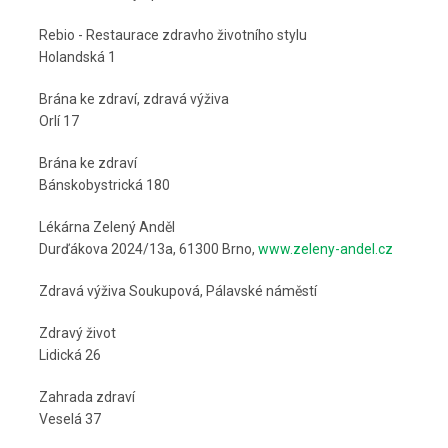
Rebio - Restaurace zdravho životního stylu
Holandská 1
Brána ke zdraví, zdravá výživa
Orlí 17
Brána ke zdraví
Bánskobystrická 180
Lékárna Zelený Anděl
Durďákova 2024/13a, 61300 Brno,
www.zeleny-andel.cz
Zdravá výživa Soukupová, Pálavské náměstí
Zdravý život
Lidická 26
Zahrada zdraví
Veselá 37