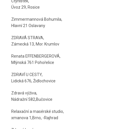
Čtyřlístek,
Úvoz 29, Rosice
Zimmermannová Bohumila,
Hlavní 21 Oslavany
ZDRAVÁ STRAVA,
Zámecká 13, Mor. Krumlov
Renata EFFENBERGEROVÁ,
Mlýnská 761 Pohořelice
ZDRAVÍ U CESTY,
Lidická 676, Židlochovice
Zdravá výživa,
Nádražní 582,Bučovice
Relaxační a masérské studio,
xmanova 1,Brno, -Rajhrad