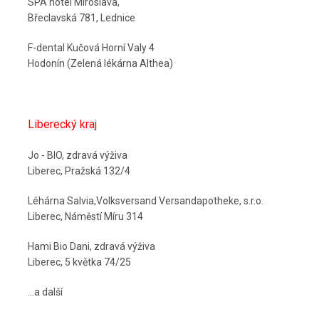
SPA hotel Miroslava,
Břeclavská 781, Lednice
F-dental Kučová Horní Valy 4
Hodonín (Zelená lékárna Althea)
Liberecký kraj
Jo - BIO, zdravá výživa
Liberec, Pražská 132/4
Léhárna Salvia,Volksversand Versandapotheke, s.r.o.
Liberec, Náměstí Míru 314
Hami Bio Dani, zdravá výživa
Liberec, 5 květka 74/25
...a další