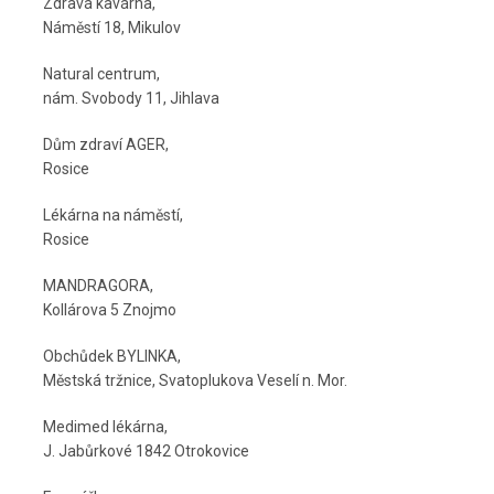
Zdravá kavárna,
Náměstí 18, Mikulov
Natural centrum,
nám. Svobody 11, Jihlava
Dům zdraví AGER,
Rosice
Lékárna na náměstí,
Rosice
MANDRAGORA,
Kollárova 5 Znojmo
Obchůdek BYLINKA,
Městská tržnice, Svatoplukova Veselí n. Mor.
Medimed lékárna,
J. Jabůrkové 1842 Otrokovice