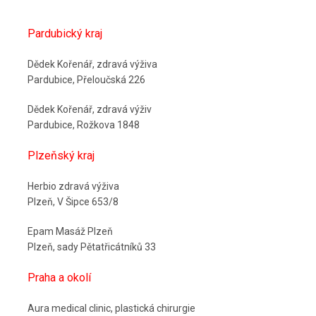
Pardubický kraj
Dědek Kořenář, zdravá výživa
Pardubice, Přeloučská 226
Dědek Kořenář, zdravá výživ
Pardubice, Rožkova 1848
Plzeňský kraj
Herbio zdravá výživa
Plzeň, V Šipce 653/8
Epam Masáž Plzeň
Plzeň, sady Pětatřicátníků 33
Praha a okolí
Aura medical clinic, plastická chirurgie