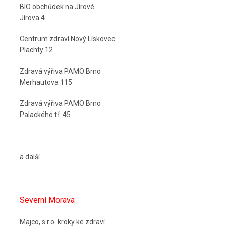
BIO obchůdek na Jírové
Jírova 4
Centrum zdraví Nový Lískovec
Plachty 12
Zdravá výřiva PAMO Brno
Merhautova 115
Zdravá výřiva PAMO Brno
Palackého tř. 45
a další...
Severní Morava
Majco, s.r.o. kroky ke zdraví