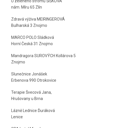
U zeleného stromu ŠIŠKOVÁ
nám. Míru 65 Zlín
Zdravá výživa MEIRINGEROVÁ
Bulharská 3 Znojmo
MARCO POLO Sládková
Horní Česká 31 Znojmo
Mandragora SUROVÝCH Kollárova 5
Znojmo
Slunečnice Jonášek
Erbenova 990 Otrokovice
Terapie Švecová Jana,
Hrušovany u Brna
Lázně Lednice Ďuráková
Lenice