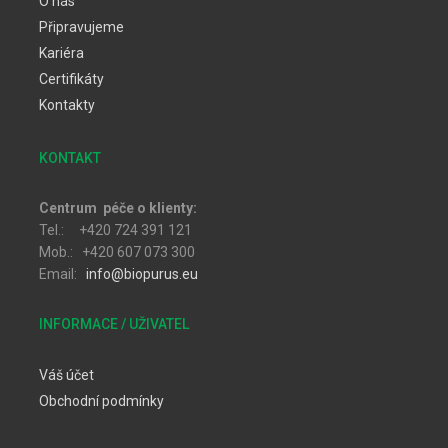
O nás
Připravujeme
Kariéra
Certifikáty
Kontakty
KONTAKT
Centrum péče o klienty:
Tel.: +420 724 391 121
Mob.: +420 607 073 300
Email:
info@biopurus.eu
INFORMACE / UŽIVATEL
Váš účet
Obchodní podmínky