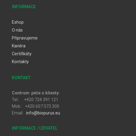
INFORMACE
Eshop
O nás
Připravujeme
Kariéra
Certifikáty
Kontakty
KONTAKT
Centrum péče o klienty:
Tel.: +420 724 391 121
Mob.: +420 607 073 300
Email:
info@biopurus.eu
INFORMACE / UŽIVATEL