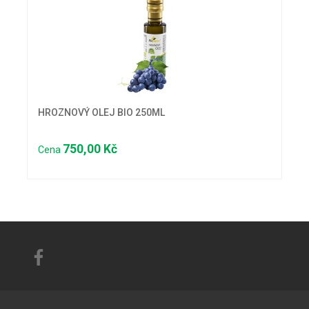
HROZNOVÝ OLEJ BIO 250ML
750,00 Kč
Cena