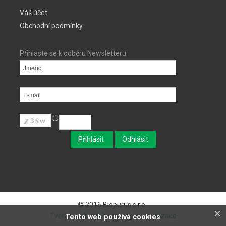
Váš účet
Obchodní podmínky
Přihlaste se k odběru Newsletteru
© 2016 Biopurus s.r.o..
×
Tvorba webových stránek, optimalizace
Tento web používá cookies