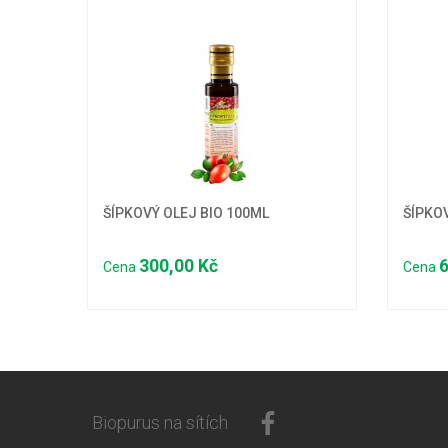
ŠÍPKOVÝ OLEJ BIO 100ML
ŠÍPKO
300,00 Kč
6
Cena
Cena
Biopurus na sítích