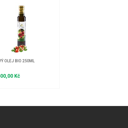
VÝ OLEJ BIO 250ML
00,00 Kč