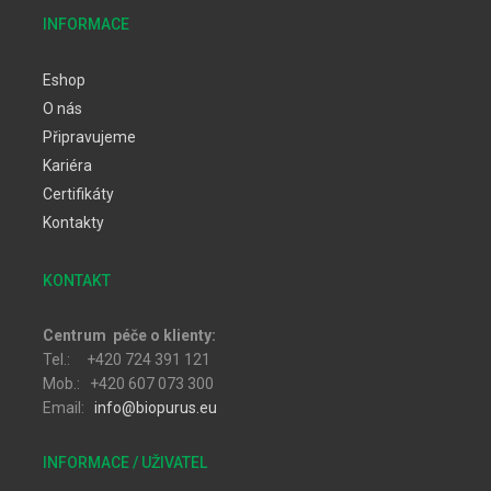
INFORMACE
Eshop
O nás
Připravujeme
Kariéra
Certifikáty
Kontakty
KONTAKT
Centrum péče o klienty:
Tel.: +420 724 391 121
Mob.: +420 607 073 300
Email:
info@biopurus.eu
INFORMACE / UŽIVATEL