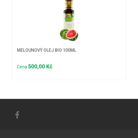
MELOUNOVÝ OLEJ BIO 100ML
500,00 Kč
Cena