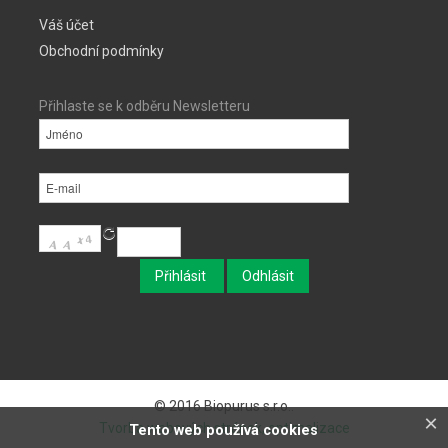
Váš účet
Obchodní podmínky
Přihlaste se k odběru Newsletteru
© 2016 Biopurus s.r.o..
×
Tvorba webových stránek, optimalizace
Tento web používá cookies