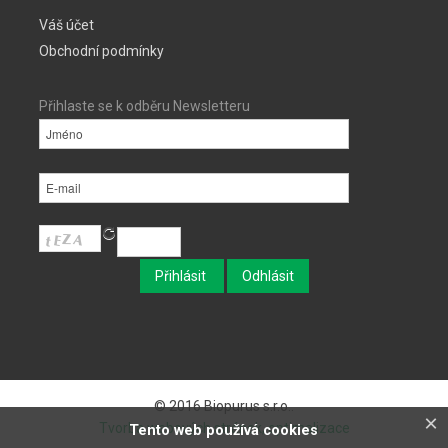
Váš účet
Obchodní podmínky
Přihlaste se k odběru Newsletteru
© 2016 Biopurus s.r.o..
×
Tvorba webových stránek, optimalizace
Tento web používá cookies