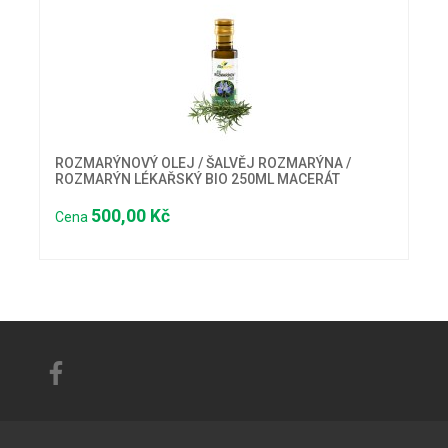
ROZMARÝNOVÝ OLEJ / ŠALVĚJ ROZMARÝNA /
ROZMARÝN LÉKAŘSKÝ BIO 250ML MACERÁT
500,00 Kč
Cena