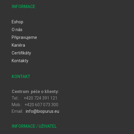
INFORMACE
Eshop
O nás
Připravujeme
Kariéra
Certifikáty
Kontakty
KONTAKT
Centrum péče o klienty:
Tel.: +420 724 391 121
Mob.: +420 607 073 300
Email:
info@biopurus.eu
INFORMACE / UŽIVATEL