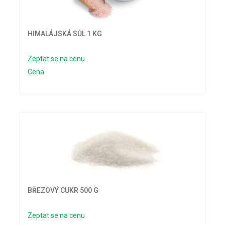
HIMALÁJSKÁ SŮL 1 KG
Zeptat se na cenu
Cena
BŘEZOVÝ CUKR 500 G
Zeptat se na cenu