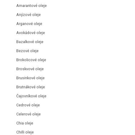
Amarantové oleje
Anýzové oleje
Arganové oleje
Avokádové oleje
Bazalkové oleje
Bezové oleje
Brokolicové oleje
Broskvové oleje
Brusinkové oleje
Brutnákové oleje
Čajovníkové oleje
Cedrové oleje
Celerové oleje
Chia oleje
Chilli oleje