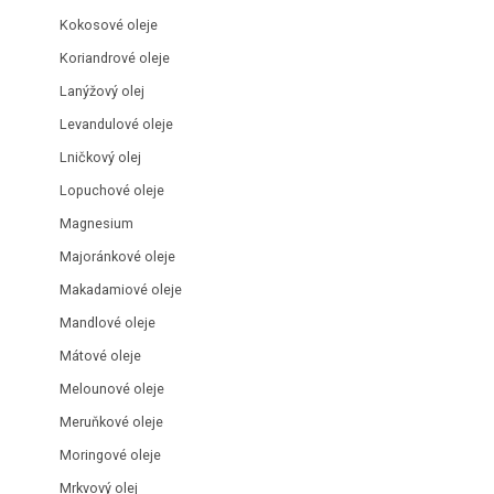
Kokosové oleje
Koriandrové oleje
Lanýžový olej
Levandulové oleje
Lničkový olej
Lopuchové oleje
Magnesium
Majoránkové oleje
Makadamiové oleje
Mandlové oleje
Mátové oleje
Melounové oleje
Meruňkové oleje
Moringové oleje
Mrkvový olej