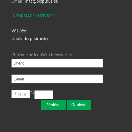
Email:
info@biopurus.eu
INFORMACE / UŽIVATEL
Váš účet
Obchodní podmínky
Přihlaste se k odběru Newsletteru