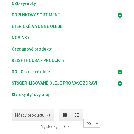
CBD výrobky
DOPLŇKOVÝ SORTIMENT
ÉTERICKÉ A VONNÉ OLEJE
NOVINKY
Oreganové produkty
REISHI HOUBA - PRODUKTY
SOLIO-zdravé oleje
STöGER-LISOVANÉ OLEJE PRO VAŠE ZDRAVÍ
Štýrský dýňový olej
Název produktu -/+
Výsledky 1 - 6 z 6