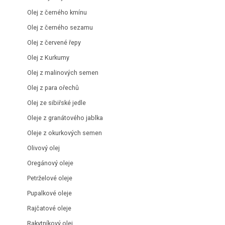
Olej z černého kmínu
Olej z černého sezamu
Olej z červené řepy
Olej z Kurkumy
Olej z malinových semen
Olej z para ořechů
Olej ze sibiřské jedle
Oleje z granátového jablka
Oleje z okurkových semen
Olivový olej
Oregánový oleje
Petrželové oleje
Pupalkové oleje
Rajčatové oleje
Rakytníkový olej