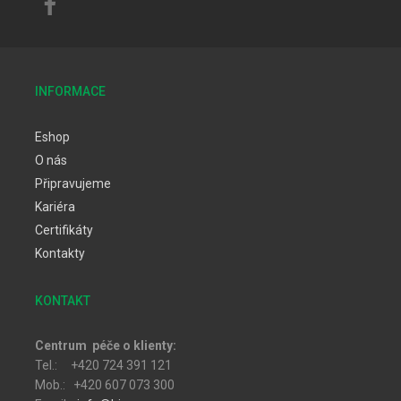
INFORMACE
Eshop
O nás
Připravujeme
Kariéra
Certifikáty
Kontakty
KONTAKT
Centrum péče o klienty:
Tel.: +420 724 391 121
Mob.: +420 607 073 300