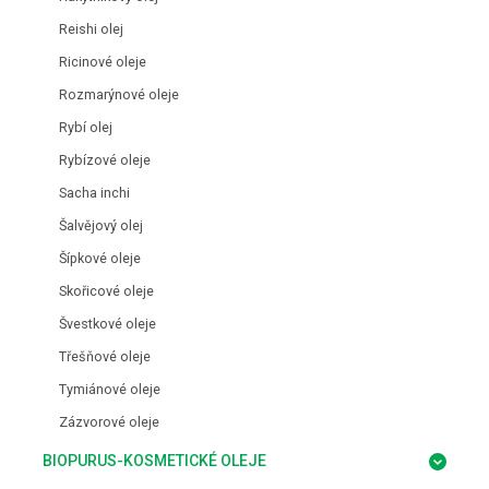
Reishi olej
Ricinové oleje
Rozmarýnové oleje
Rybí olej
Rybízové oleje
Sacha inchi
Šalvějový olej
Šípkové oleje
Skořicové oleje
Švestkové oleje
Třešňové oleje
Tymiánové oleje
Zázvorové oleje
BIOPURUS-KOSMETICKÉ OLEJE