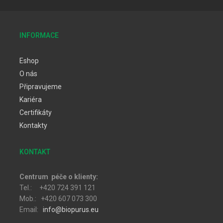
INFORMACE
Eshop
O nás
Připravujeme
Kariéra
Certifikáty
Kontakty
KONTAKT
Centrum péče o klienty:
Tel.: +420 724 391 121
Mob.: +420 607 073 300
Email:
info@biopurus.eu