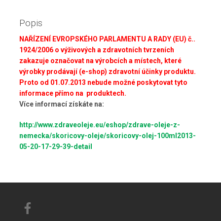
Popis
NAŘÍZENÍ EVROPSKÉHO PARLAMENTU A RADY (EU) č..
1924/2006 o výživových a zdravotních tvrzeních
zakazuje označovat na výrobcích a místech, které
výrobky prodávají (e-shop) zdravotní účinky produktu.
Proto od
01.07.2013 nebude možné poskytovat tyto
informace přímo na produktech.
Více informací získáte na:
http://www.zdraveoleje.eu/eshop/zdrave-oleje-z-
nemecka/skoricovy-oleje/skoricovy-olej-100ml2013-
05-20-17-29-39-detail