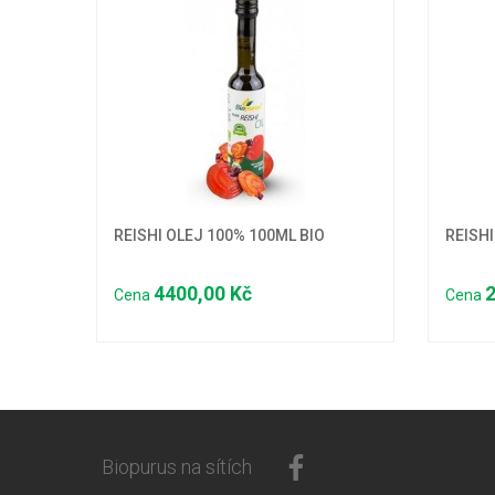
REISHI OLEJ 100% 100ML BIO
REISHI
4400,00 Kč
2
Cena
Cena
Biopurus na sítích