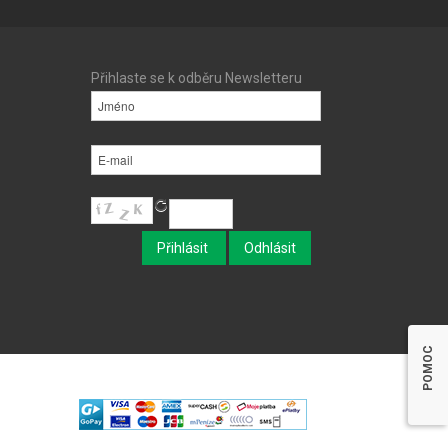
Přihlaste se k odběru Newsletteru
POMOC