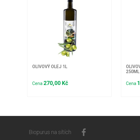
OLIVOVÝ OLEJ 1L
OLIVOV
250ML 
270,00 Kč
1
Cena
Cena
Biopurus na sítích