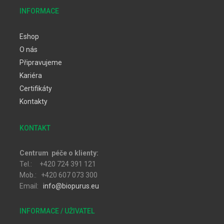
INFORMACE
Eshop
O nás
Připravujeme
Kariéra
Certifikáty
Kontakty
KONTAKT
Centrum péče o klienty:
Tel.: +420 724 391 121
Mob.: +420 607 073 300
Email:
info@biopurus.eu
INFORMACE / UŽIVATEL