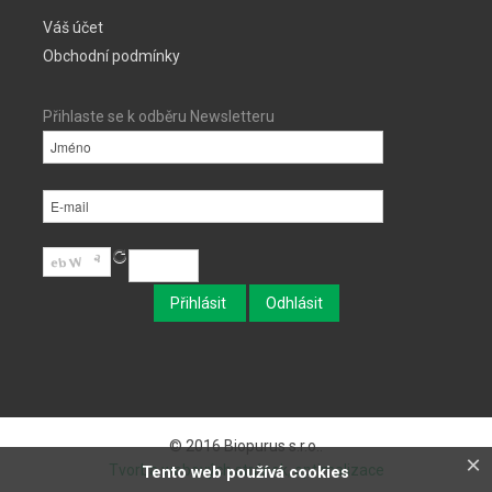
Váš účet
Obchodní podmínky
Přihlaste se k odběru Newsletteru
© 2016 Biopurus s.r.o..
×
Tvorba webových stránek, optimalizace
Tento web používá cookies