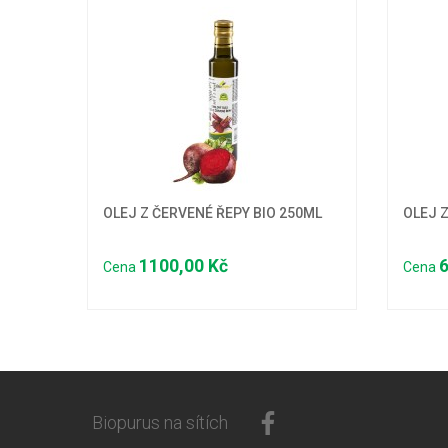
OLEJ Z ČERVENÉ ŘEPY BIO 250ML
OLEJ 
1100,00 Kč
6
Cena
Cena
Biopurus na sítích