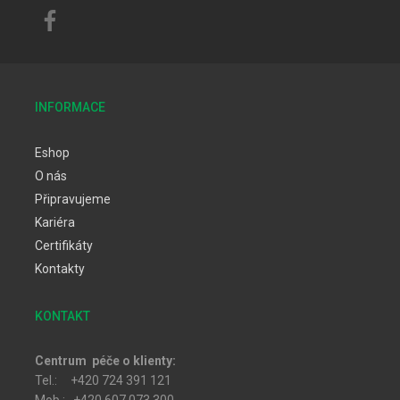
INFORMACE
Eshop
O nás
Připravujeme
Kariéra
Certifikáty
Kontakty
KONTAKT
Centrum péče o klienty:
Tel.: +420 724 391 121