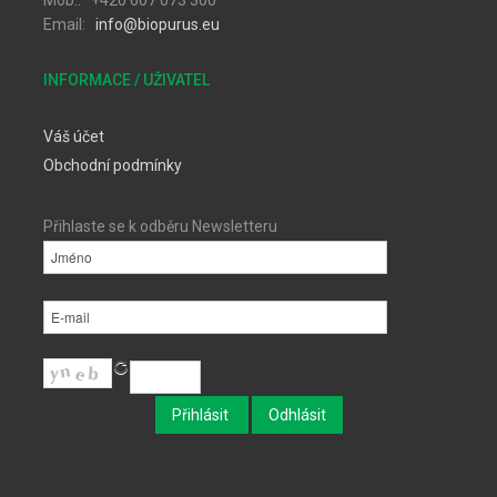
Mob.: +420 607 073 300
Email:
info@biopurus.eu
INFORMACE / UŽIVATEL
Váš účet
Obchodní podmínky
Přihlaste se k odběru Newsletteru