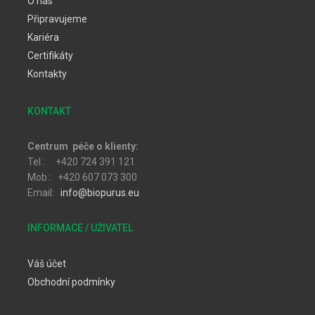
O nás
Připravujeme
Kariéra
Certifikáty
Kontakty
KONTAKT
Centrum péče o klienty:
Tel.: +420 724 391 121
Mob.: +420 607 073 300
Email:
info@biopurus.eu
INFORMACE / UŽIVATEL
Váš účet
Obchodní podmínky