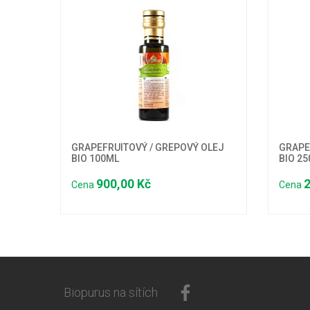
GRAPEFRUITOVÝ / GREPOVÝ OLEJ
GRAPE
BIO 100ML
BIO 2
900,00 Kč
2
Cena
Cena
Biopurus na sítích