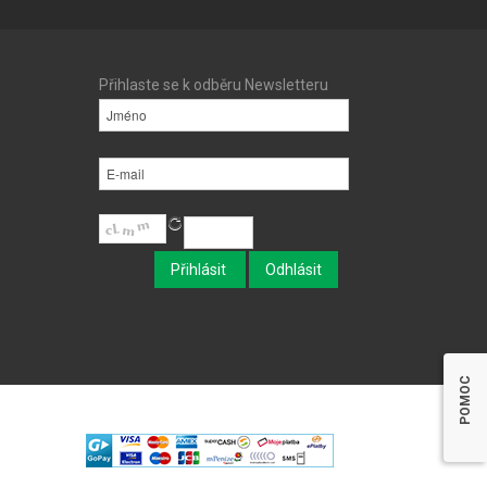
Přihlaste se k odběru Newsletteru
POMOC