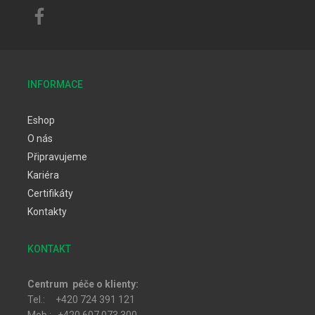
INFORMACE
Eshop
O nás
Připravujeme
Kariéra
Certifikáty
Kontakty
KONTAKT
Centrum péče o klienty:
Tel.: +420 724 391 121