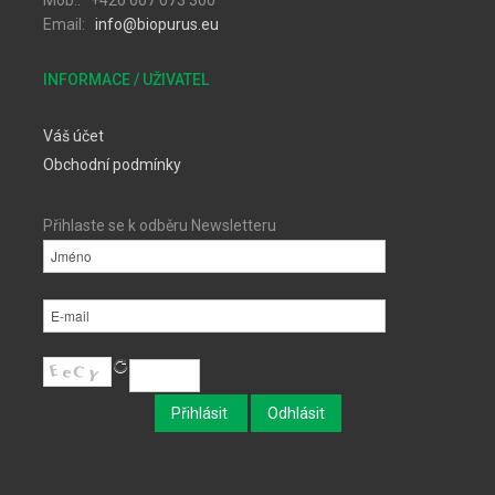
Mob.: +420 607 073 300
Email:
info@biopurus.eu
INFORMACE / UŽIVATEL
Váš účet
Obchodní podmínky
Přihlaste se k odběru Newsletteru