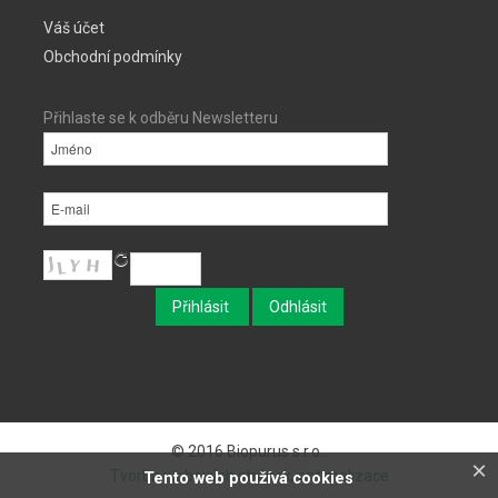
Váš účet
Obchodní podmínky
Přihlaste se k odběru Newsletteru
© 2016 Biopurus s.r.o..
×
Tvorba webových stránek, optimalizace
Tento web používá cookies