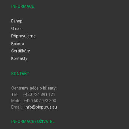
INFORMACE
Eshop
O nás
Připravujeme
Kariéra
Certifikáty
Kontakty
KONTAKT
Centrum péče o klienty:
Tel.: +420 724 391 121
Mob.: +420 607 073 300
Email:
info@biopurus.eu
INFORMACE / UŽIVATEL