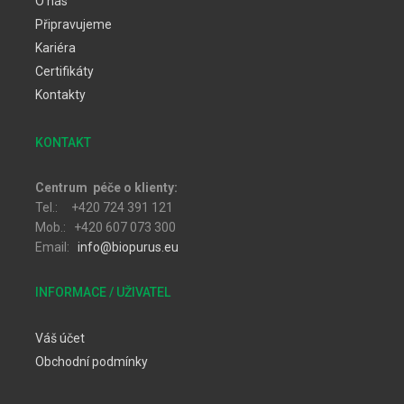
O nás
Připravujeme
Kariéra
Certifikáty
Kontakty
KONTAKT
Centrum péče o klienty:
Tel.: +420 724 391 121
Mob.: +420 607 073 300
Email:
info@biopurus.eu
INFORMACE / UŽIVATEL
Váš účet
Obchodní podmínky