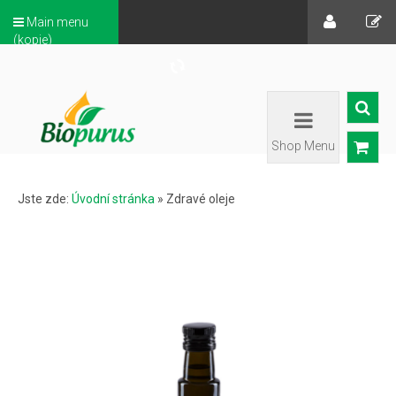
Main menu
(kopie)
Shop Menu
Jste zde:
Úvodní stránka
»
Zdravé oleje