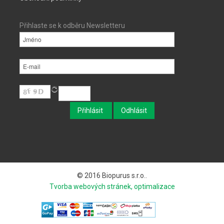
Přihlaste se k odběru Newsletteru
© 2016 Biopurus s.r.o..
Tvorba webových stránek, optimalizace