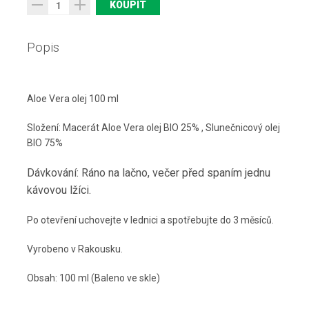
Popis
Aloe Vera olej 100 ml
Složení: Macerát Aloe Vera olej BIO 25% , Slunečnicový olej
BIO 75%
Dávkování: Ráno na lačno, večer před spaním jednu
kávovou lžíci.
Po otevření uchovejte v lednici a spotřebujte do 3 měsíců.
Vyrobeno v Rakousku.
Obsah: 100 ml (Baleno ve skle)