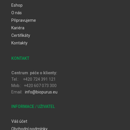
Eshop
O nás
Připravujeme
Kariéra
Certifikáty
Kontakty
KONTAKT
Centrum péče o klienty:
Tel.: +420 724 391 121
Mob.: +420 607 073 300
Email:
info@biopurus.eu
INFORMACE / UŽIVATEL
Váš účet
Obchodní podmínky