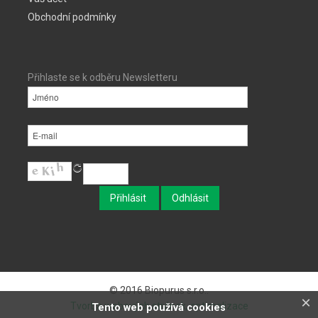
Obchodní podmínky
Přihlaste se k odběru Newsletteru
© 2016 Biopurus s.r.o..
×
Tvorba webových stránek, optimalizace
Tento web používá cookies