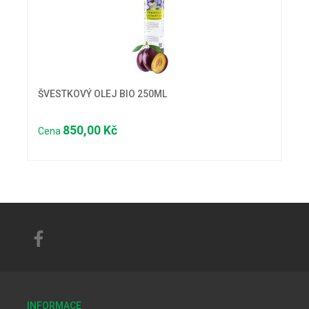
ŠVESTKOVÝ OLEJ BIO 250ML
850,00 Kč
Cena
INFORMACE