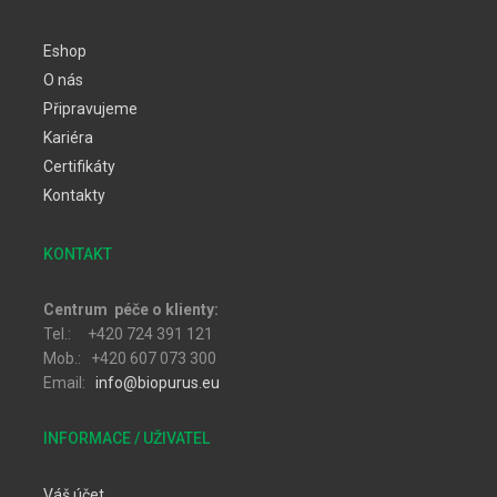
Eshop
O nás
Připravujeme
Kariéra
Certifikáty
Kontakty
KONTAKT
Centrum péče o klienty:
Tel.: +420 724 391 121
Mob.: +420 607 073 300
Email:
info@biopurus.eu
INFORMACE / UŽIVATEL
Váš účet