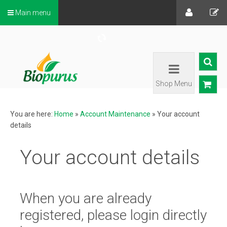
Main menu
Shop Menu
You are here:
Home
»
Account Maintenance
»
Your account
details
Your account details
When you are already
registered, please login directly