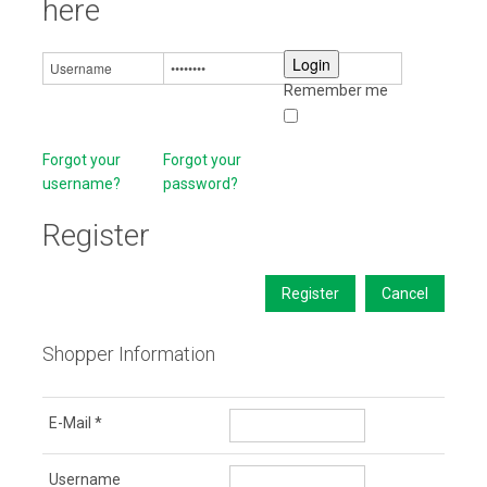
here
Remember me
Forgot your
Forgot your
username?
password?
Register
Register
Cancel
Shopper Information
E-Mail
*
Username